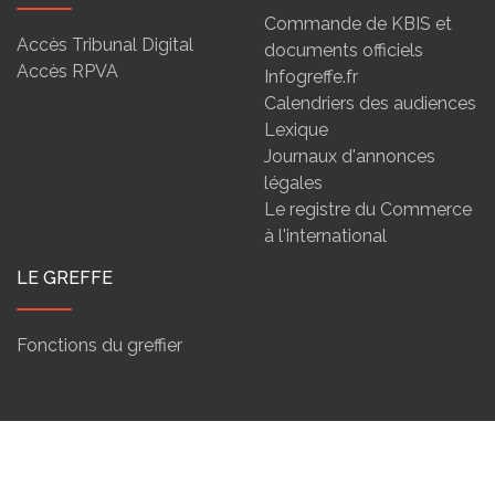
Commande de KBIS et
Accès Tribunal Digital
documents officiels
Accès RPVA
Infogreffe.fr
Calendriers des audiences
Lexique
Journaux d'annonces
légales
Le registre du Commerce
à l'international
LE GREFFE
Fonctions du greffier