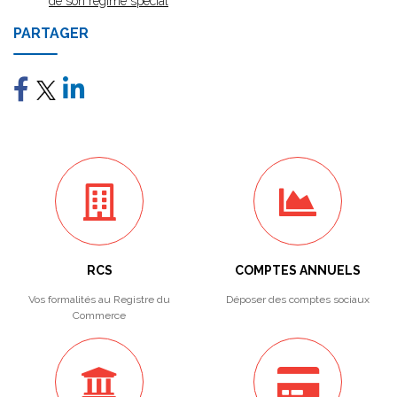
de son régime spécial
PARTAGER
RCS
COMPTES ANNUELS
Vos formalités au Registre du
Déposer des comptes sociaux
Commerce