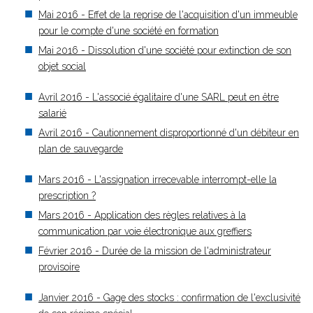
Mai 2016 - Effet de la reprise de l'acquisition d'un immeuble
pour le compte d'une société en formation
Mai 2016 - Dissolution d'une société pour extinction de son
objet social
Avril 2016 - L'associé égalitaire d'une SARL peut en être
salarié
Avril 2016 - Cautionnement disproportionné d'un débiteur en
plan de sauvegarde
Mars 2016 - L'assignation irrecevable interrompt-elle la
prescription ?
Mars 2016 - Application des règles relatives à la
communication par voie électronique aux greffiers
Février 2016 - Durée de la mission de l'administrateur
provisoire
Janvier 2016 - Gage des stocks : confirmation de l'exclusivité