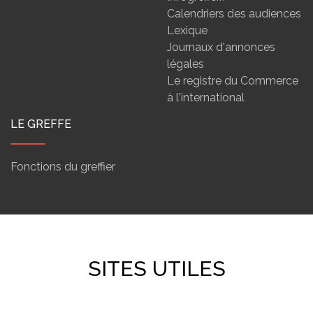
Calendriers des audiences
Lexique
Journaux d'annonces
légales
Le registre du Commerce
à l'international
LE GREFFE
Fonctions du greffier
SITES UTILES