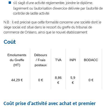
s’il s’agit d’une activité réglementée, joindre le diplôme,
l’agrément ou l’autorisation d’exercice délivrée par l’autorité de
contrôle de ladite activité.
N.B : Il est précisé que cette formalité concerne une société dont le
siège social est situé dans le ressort du greffe du tribunal de
commerce de Orléans, ainsi que le nouvel établissement
Coût
Emoluments
Débours
du Greffe
/ Frais
TVA
INPI
BODACC
(HT)
postaux
8,86
5,9
44,29 €
0 €
0 €
€
€
Coût prise d'activité avec achat et premier