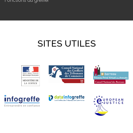
Fonctions du greffier
SITES UTILES