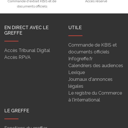
Commande d'extrait KBiS et de
Accès réservé
documents officiels
EN DIRECT AVEC LE
UTILE
GREFFE
Commande de KBIS et
Accès Tribunal Digital
documents officiels
Accès RPVA
Infogreffe.fr
Calendriers des audiences
Lexique
Journaux d'annonces
légales
Le registre du Commerce
à l'international
LE GREFFE