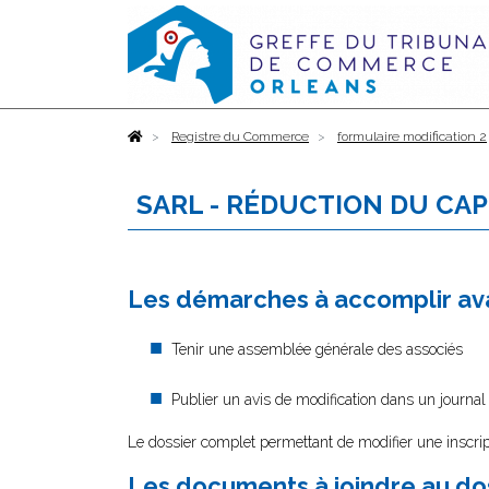
Accueil
Registre du Commerce
formulaire modification 2
SARL - RÉDUCTION DU CAP
Les démarches à accomplir ava
Tenir une assemblée générale des associés
Publier un avis de modification dans un journal
Le dossier complet permettant de modifier une inscrip
Les documents à joindre au do