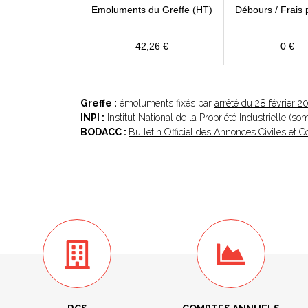
Emoluments du Greffe (HT)
Débours / Frais 
42,26 €
0 €
Greffe :
émoluments fixés par
arrêté du 28 février 2
INPI :
Institut National de la Propriété Industrielle (s
BODACC :
Bulletin Officiel des Annonces Civiles et