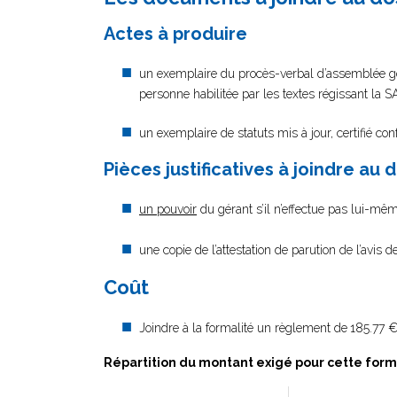
Actes à produire
un exemplaire du procès-verbal d’assemblée géné
personne habilitée par les textes régissant la 
un exemplaire de statuts mis à jour, certifié co
Pièces justificatives à joindre au 
un pouvoir
du gérant s’il n’effectue pas lui-mêm
une copie de l’attestation de parution de l’avis d
Coût
Joindre à la formalité un règlement de
185.77 €
Répartition du montant exigé pour cette form