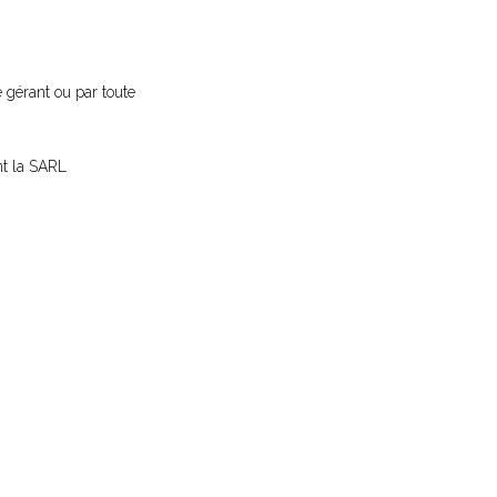
 gérant ou par toute
nt la SARL