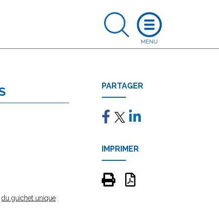
PARTAGER
S
IMPRIMER
e
du guichet unique