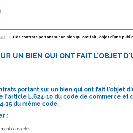
ères
Des contrats portant sur un bien qui ont fait l'objet d'une publi
R UN BIEN QUI ONT FAIT L'OBJET D
rats portant sur un bien qui ont fait l'objet d'
 l'article L.624-10 du code de commerce et d
.624-15 du même code.
r :
ment complétés