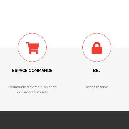
ESPACE COMMANDE
BEJ
Commande d'extrait KBiS et de
Accès réservé
documents officiels