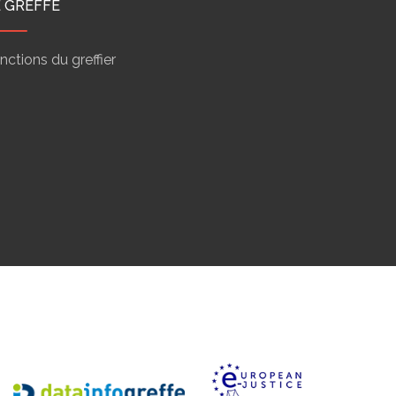
E GREFFE
nctions du greffier