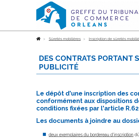
Accueil
Sûretés mobilières
Inscription de sûretés mobili
DES CONTRATS PORTANT SU
PUBLICITÉ
Le dépôt d'une inscription des cont
conformément aux dispositions de
conditions fixées par l'article R
Les documents à joindre au dossie
deux exemplaires du bordereau d'inscription
dû