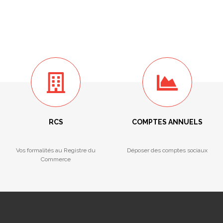
RCS
COMPTES ANNUELS
Vos formalités au Registre du
Déposer des comptes sociaux
Commerce