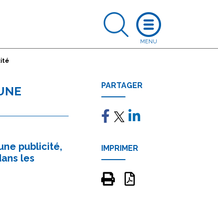
cité
PARTAGER
'UNE
une publicité,
IMPRIMER
ans les