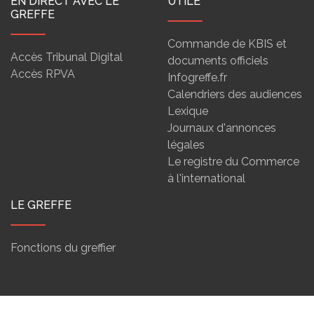
EN DIRECT AVEC LE
UTILE
GREFFE
Commande de KBIS et
Accès Tribunal Digital
documents officiels
Accès RPVA
Infogreffe.fr
Calendriers des audiences
Lexique
Journaux d'annonces
légales
Le registre du Commerce
à l'international
LE GREFFE
Fonctions du greffier