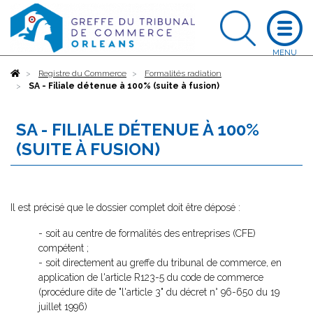
Accueil
Registre du Commerce
Formalités radiation
SA - Filiale détenue à 100% (suite à fusion)
SA - FILIALE DÉTENUE À 100%
(SUITE À FUSION)
Il est précisé que le dossier complet doit être déposé :
- soit au centre de formalités des entreprises (CFE)
compétent ;
- soit directement au greffe du tribunal de commerce, en
application de l'article R123-5 du code de commerce
(procédure dite de "l'article 3" du décret n° 96-650 du 19
juillet 1996)