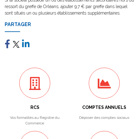
Si la société possède un ou des établissements secondaires hors du
ressort du greffe de Orléans, ajouter 9,7 € par greffe dans lequel
sont situés un ou plusieurs établissements supplémentaires.
PARTAGER
RCS
COMPTES ANNUELS
Vos formalités au Registre du
Déposer des comptes sociaux
Commerce