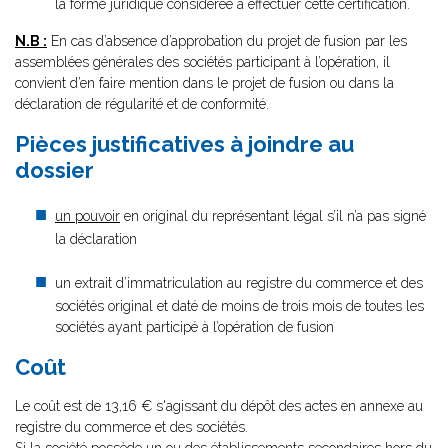
la forme juridique considérée à effectuer cette certification.
N.B :
En cas d’absence d’approbation du projet de fusion par les
assemblées générales des sociétés participant à l’opération, il
convient d’en faire mention dans le projet de fusion ou dans la
déclaration de régularité et de conformité.
Pièces justificatives à joindre au
dossier
un pouvoir
en original du représentant légal s’il n’a pas signé
la déclaration
un extrait d’immatriculation au registre du commerce et des
sociétés original et daté de moins de trois mois de toutes les
sociétés ayant participé à l’opération de fusion
Coût
Le coût est de 13,16 € s'agissant du dépôt des actes en annexe au
registre du commerce et des sociétés.