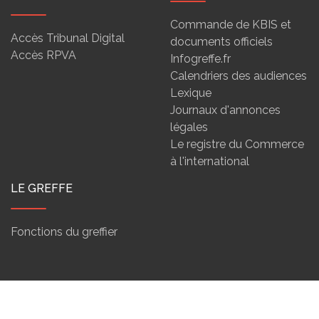
Commande de KBIS et
Accès Tribunal Digital
documents officiels
Accès RPVA
Infogreffe.fr
Calendriers des audiences
Lexique
Journaux d'annonces
légales
Le registre du Commerce
à l'international
LE GREFFE
Fonctions du greffier