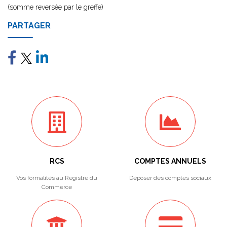
(somme reversée par le greffe)
PARTAGER
RCS
COMPTES ANNUELS
Vos formalités au Registre du
Déposer des comptes sociaux
Commerce