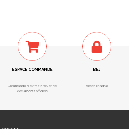
ESPACE COMMANDE
BEJ
Commande d'extrait KBiS et de
Accès réservé
documents officiels