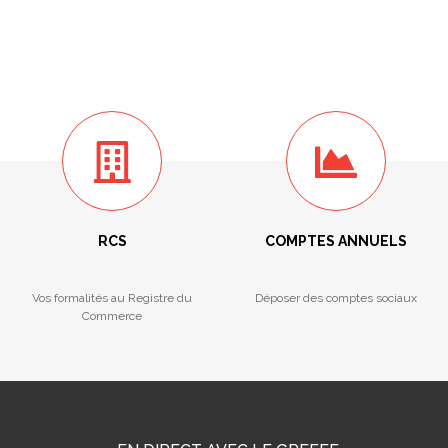
RCS
COMPTES ANNUELS
Vos formalités au Registre du
Déposer des comptes sociaux
Commerce