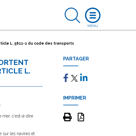
rticle L. 5611-1 du code des transports
PARTAGER
PORTENT
TICLE L.
IMPRIMER
.
e mer, c'est-à-dire
e sur les navires et