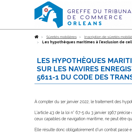
Accueil
Sûretés mobilières
Inscription de sûretés mobili
Les hypothèques maritimes à l'exclusion de cell
LES HYPOTHÈQUES MARITI
SUR LES NAVIRES ENREGIS
5611-1 DU CODE DES TRA
À compter du 1er janvier 2022, le traitement des hyp
L'article 43 de la loi n° 67-5 du 3 janvier 1967 précis
ceux capables de navigation maritime, ne peut être qu
Elle résulte donc obligatoirement d'un contrat passé entr