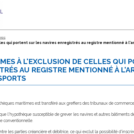
ères
es qui portent sur les navires enregistrés au registre mentionné à l'a
MES À L'EXCLUSION DE CELLES QUI 
TRÉS AU REGISTRE MENTIONNÉ À L'AR
NSPORTS
othèques maritimes est transféré aux greffiers des tribunaux de commerce
e que l'hypothèque susceptible de grever les navires et autres bâtiments d
e conventionnelle.
e les parties créancière et débitrice, ce qui exclut la possibilité d'inscrir