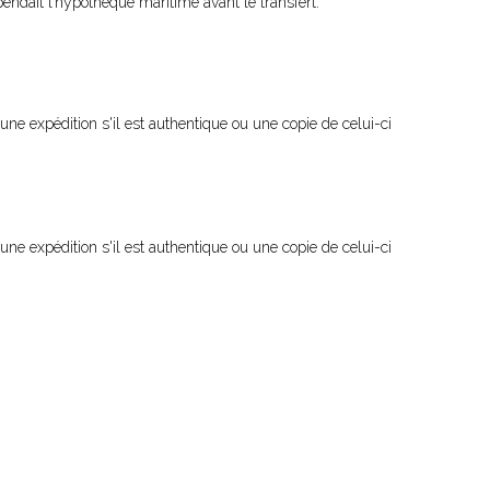
endait l’hypothèque maritime avant le transfert.
u une expédition s'il est authentique ou une copie de celui-ci
u une expédition s'il est authentique ou une copie de celui-ci