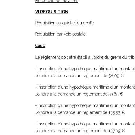
Bordereau de radiation.
VI REQUISITION
Réquisition au guichet du greffe
Réquisition par voie postale
Coût:
Le règlement doit être établi à l'ordre du greffe du t
Inscription d'une hypothèque maritime d'un montant 
-
Joindre à la demande un règlement de 58,09 €
Inscription d'une hypothèque maritime d'un montant 
-
Joindre à la demande un règlement de 59,65 €
Inscription d'une hypothèque maritime d'un montant
-
Joindre à la demande un règlement de 135,53 €
Inscription d'une hypothèque maritime d'un montant 
-
Joindre à la demande un règlement de 137,09 €