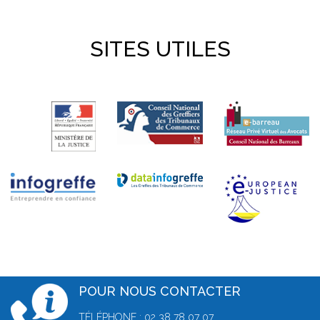
SITES UTILES
POUR NOUS CONTACTER
TÉLÉPHONE : 02 38 78 07 07