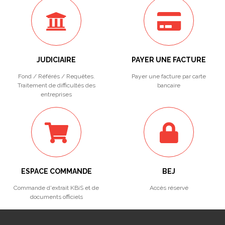
JUDICIAIRE
PAYER UNE FACTURE
Fond / Référés / Requêtes.
Payer une facture par carte
Traitement de difficultés des
bancaire
entreprises
ESPACE COMMANDE
BEJ
Commande d'extrait KBiS et de
Accès réservé
documents officiels