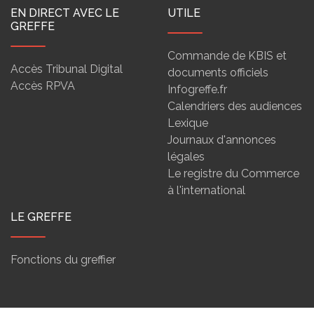
EN DIRECT AVEC LE
UTILE
GREFFE
Commande de KBIS et
Accès Tribunal Digital
documents officiels
Accès RPVA
Infogreffe.fr
Calendriers des audiences
Lexique
Journaux d'annonces
légales
Le registre du Commerce
à l'international
LE GREFFE
Fonctions du greffier