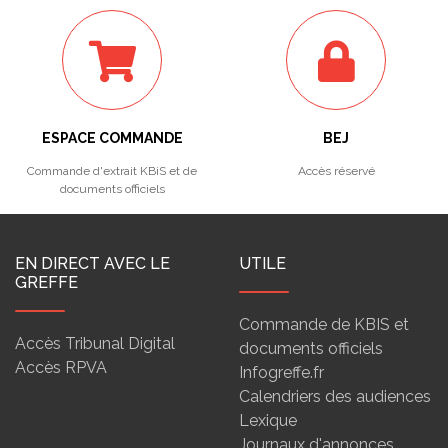
ESPACE COMMANDE
BEJ
Commande d'extrait KBiS et de
Accès réservé
documents officiels
EN DIRECT AVEC LE
UTILE
GREFFE
Commande de KBIS et
Accès Tribunal Digital
documents officiels
Accès RPVA
Infogreffe.fr
Calendriers des audiences
Lexique
Journaux d'annonces