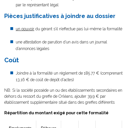
par le représentant légal
Pièces justificatives à joindre au dossier
un pouvoir
du gérant s’il n’effectue pas lui-même la formalité
une attestation de parution d’un avis dans un journal
d’annonces légales
Coût
Joindre à la formalité un règlement de
185.77 € (comprenant
13,16 € de coût de dépôt d'actes)
NB: Si la société possède un ou des établissements secondaires en
dehors du ressort du greffe de Orléans, ajouter 39,9 € par
établissement supplémentaire situé dans des greffes différents
Répartition du montant exigé pour cette formalité