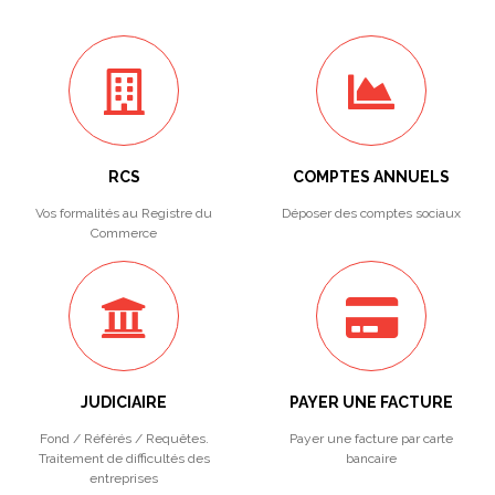
RCS
COMPTES ANNUELS
Vos formalités au Registre du
Déposer des comptes sociaux
Commerce
JUDICIAIRE
PAYER UNE FACTURE
Fond / Référés / Requêtes.
Payer une facture par carte
Traitement de difficultés des
bancaire
entreprises