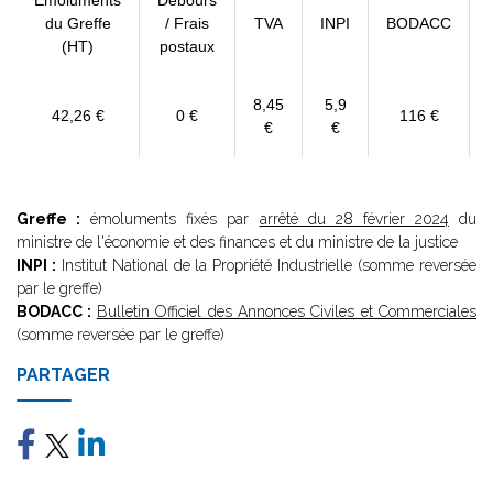
Emoluments
Débours
du Greffe
/ Frais
TVA
INPI
BODACC
(HT)
postaux
8,45
5,9
42,26 €
0 €
116 €
€
€
Greffe :
émoluments fixés par
arrêté du 28 février 2024
du
ministre de l'économie et des finances et du ministre de la justice
INPI :
Institut National de la Propriété Industrielle (somme reversée
par le greffe)
BODACC :
Bulletin Officiel des Annonces Civiles et Commerciales
(somme reversée par le greffe)
PARTAGER