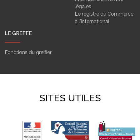
légales
Le registre du Commerce
à l'international
LE GREFFE
Fonctions du greffier
SITES UTILES