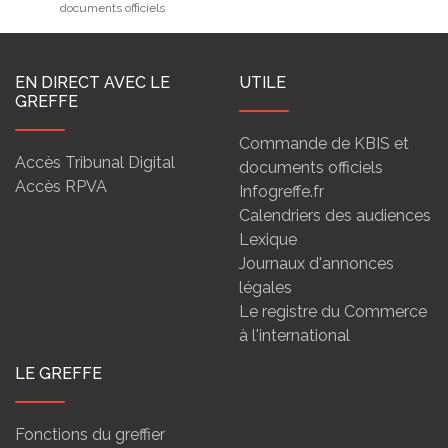
documents officiels
EN DIRECT AVEC LE
UTILE
GREFFE
Commande de KBIS et
Accès Tribunal Digital
documents officiels
Accès RPVA
Infogreffe.fr
Calendriers des audiences
Lexique
Journaux d'annonces
légales
Le registre du Commerce
à l'international
LE GREFFE
Fonctions du greffier