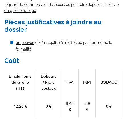
registre du commerce et des sociétés peut être déposé sur le site
du guichet unique
Pièces justificatives à joindre au
dossier
un pouvoir
de l'assujetti, s'il n'effectue pas lui-même la
formalité
Coût
Emoluments
Débours
du Greffe
/ Frais
TVA
INPI
BODACC
(HT)
postaux
8,45
5,9
42,26 €
0 €
0 €
€
€