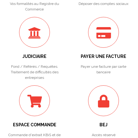
Vos formalités au Registre du
Déposer des comptes sociaux
Commerce
JUDICIAIRE
PAYER UNE FACTURE
Fond / Référés / Requêtes.
Payer une facture par carte
Traitement de difficultés des
bancaire
entreprises
ESPACE COMMANDE
BEJ
Commande d'extrait KBiS et de
Accès réservé