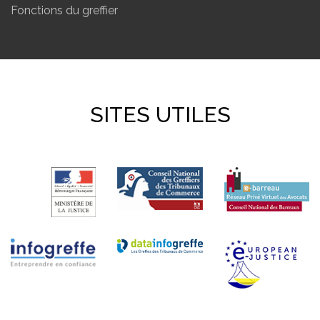
Fonctions du greffier
SITES UTILES