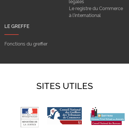
légales
Le registre du Commerce
à l'international
LE GREFFE
Fonctions du greffier
SITES UTILES