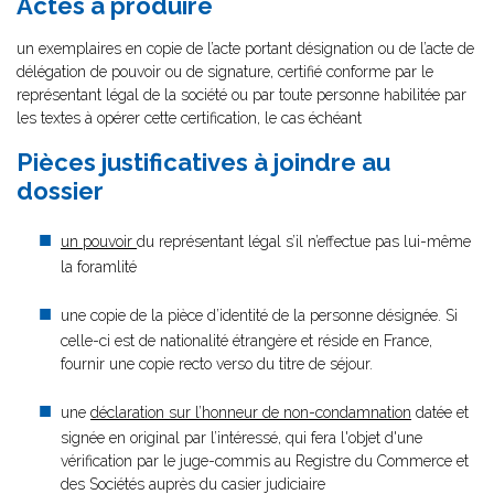
Actes à produire
un exemplaires en copie de l’acte portant désignation ou de l’acte de
délégation de pouvoir ou de signature, certifié conforme par le
représentant légal de la société ou par toute personne habilitée par
les textes à opérer cette certification, le cas échéant
Pièces justificatives à joindre au
dossier
un pouvoir
du représentant légal s’il n’effectue pas lui-même
la foramlité
une copie de la pièce d’identité de la personne désignée. Si
celle-ci est de nationalité étrangère et réside en France,
fournir une copie recto verso du titre de séjour.
une
déclaration sur l’honneur de non-condamnation
datée et
signée en original par l’intéressé, qui fera l'objet d'une
vérification par le juge-commis au Registre du Commerce et
des Sociétés auprès du casier judiciaire