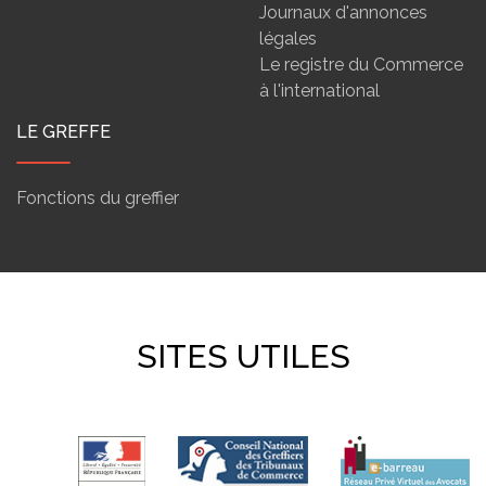
Journaux d'annonces
légales
Le registre du Commerce
à l'international
LE GREFFE
Fonctions du greffier
SITES UTILES