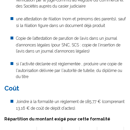
vérification par le juge-commis au Registre du Commerce et
des Sociétés auprès du casier judiciaire
une attestation de filiation (nom et prénoms des parents), sauf
si la filiation figure dans un document déjà produit
Copie de l’attestation de parution de l’avis dans un journal
d’annonces légales (pour SNC, SCS : copie de l’insertion de
l’avis dans un journal d’annonces légales)
si l'activité déclarée est réglementée , produire une copie de
l'autorisation délivrée par l'autorité de tutelle, du diplôme ou
du titre
Coût
Joindre à la formalité un règlement de
185.77 € (comprenant
13,16 € de coût de dépôt d'actes).
Répartition du montant exigé pour cette formalité