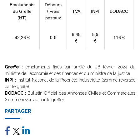
Emoluments
Débours
du Greffe
/ Frais
TVA
INPI
BODACC
(HT)
postaux
8,45
5,9
42,26 €
0 €
116 €
€
€
Greffe :
émoluments fixés par
arrêté du 28 février 2024
du
ministre de l'économie et des finances et du ministre de la justice
INPI :
Institut National de la Propriété Industrielle (somme reversée
par le greffe)
BODACC :
Bulletin Officiel des Annonces Civiles et Commerciales
(somme reversée par le greffe)
PARTAGER