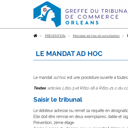
Accueil
PREVENTION
Mandat ad hoc et conciliation
LE MANDAT AD HOC
Le mandat
ad'hoc
est une procédure ouverte à toutes 
Textes
: articles L.611-3 et R.611-18 à R.611-21-1 d
Saisir le tribunal
Le débiteur adresse ou remet sa requête en désignat
Elle doit être remise en deux exemplaires, datée et 
Prévention, 2ème étage.