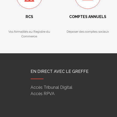
RCS
COMPTES ANNUELS
Vos formalités au Registre du
Déposer des comptes sociaux
Commerce
EN DIRECT AVEC LE GREFFE
Accès Tribunal Digital
Accès RPVA