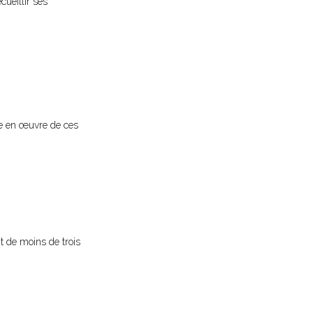
cueillir ses
se en œuvre de ces
t de moins de trois