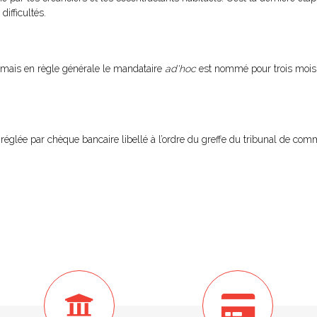
ifficultés.
ée mais en règle générale le mandataire
ad'hoc
est nommé pour trois mois.
réglée par chèque bancaire libellé à l’ordre du greffe du tribunal de co