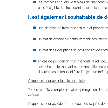
les comptes annuels, le tableau de financement ai
passif exigible des trois derniers exercices, si 
Il est également souhaitable de d
une situation de trésorerie actuelle et prévision
un état de cessions d'actifs immobilisés inter
un état des inscriptions de privilèges et des prot
en cas de proposition d'un mandataire ad hoc, u
cas échéant, le montant ou les modalités de ve
de créances obtenus, ni faire l'objet d'un forfait
Cliquez ici pour avoir la liste complète
Toutes requêtes complémentaires (prorogation de missi
ad'hoc
.
Cliquez ici pour accéder à un modèle de requête de 