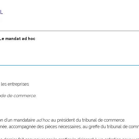
Le mandat ad hoc
les entreprises
u code de commerce.
ion d’un mandataire
ad'hoc
au président du tribunal de commerce.
signée, accompagnée des pièces nécessaires, au greffe du tribunal de com