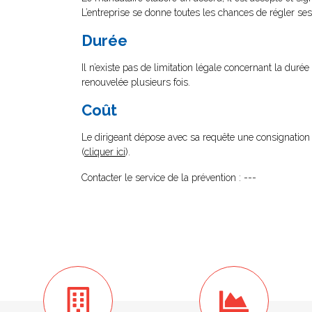
L’entreprise se donne toutes les chances de régler ses d
Durée
Il n’existe pas de limitation légale concernant la dur
renouvelée plusieurs fois.
Coût
Le dirigeant dépose avec sa requête une consignation 
(
cliquer ici
).
Contacter le service de la prévention : ---