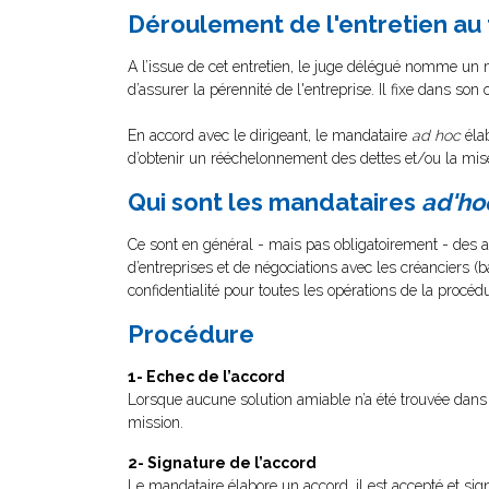
Déroulement de l'entretien au 
A l’issue de cet entretien, le juge délégué nomme un
d’assurer la pérennité de l'entreprise. Il fixe dans s
En accord avec le dirigeant, le mandataire
ad hoc
élab
d’obtenir un rééchelonnement des dettes et/ou la mis
Qui sont les mandataires
ad'ho
Ce sont en général - mais pas obligatoirement - des a
d’entreprises et de négociations avec les créanciers (
confidentialité pour toutes les opérations de la procéd
Procédure
1- Echec de l’accord
Lorsque aucune solution amiable n’a été trouvée dans 
mission.
2- Signature de l’accord
Le mandataire élabore un accord, il est accepté et sign