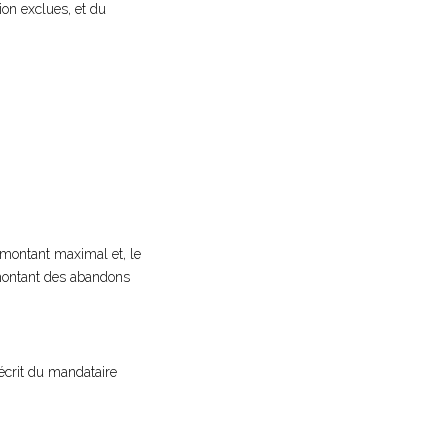
tion exclues, et du
 montant maximal et, le
 montant des abandons
 écrit du mandataire