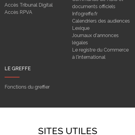
Accès Tribunal Digital
documents officiels
Accès RPVA
Infogreffe.fr
Calendriers des audiences
Lexique
Journaux d'annonces
légales
Le registre du Commerce
à l'international
LE GREFFE
Fonctions du greffier
SITES UTILES