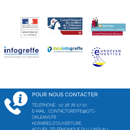
POUR NOUS CONTACTER
TÉLÉPHONE : 02 38 78 07 07
E-MAIL : CONTACTGREFFE@GTC-
ORLEANS.FR
HORAIRES D'OUVERTURE :
ACCUEIL TÉLÉPHONIQUE DU LUNDI AU