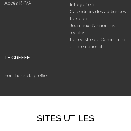
Accès RPVA
Infogreffe.fr
Calendriers des audiences
Lexique
Journaux d'annonces
légales
Le registre du Commerce
à l'international
LE GREFFE
Fonctions du greffier
SITES UTILES