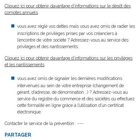
Cliquez ici pour obtenir davantage d’informations sur le dépôt des
comptes annuels
vous avez réglé vos dettes mais vous avez omis de radier les
inscriptions de privilèges prises par vos créanciers à
l’encontre de votre société ? Adressez-vous au service des
privilèges et des nantissements.
Cliquez ici pour obtenir davantage d’informations sur les privilèges
et les nantissements
vous avez omis de signaler les dernières modifications
intervenues au sein de votre entreprise (changement de
gérant, d’adresse, de dénomination …) ? Adressez-vous au
service du registre du commerce et des sociétés ou effectuez
cette formalité en ligne grâce à l’utilisation d’un certificat
électronique.
Contacter le service de la prévention : ---
PARTAGER