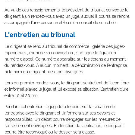
Au vu de ces renseignements, le président du tribunal convoque le
dirigeant à un rendez-vous avec un juge, auquel il pourra se rendre,
accompagné d’une personne et/ou d’un conseil de son choix.
L'entretien au tribunal
Le dirigeant se rend au tribunal de commerce , galerie des juges-
rapporteurs , muni de sa convocation , sur laquelle figure un
numéro d’appel. Ce numéro apparaîtra sur les écrans au moment
du rendez-vous. A aucun moment, la dénomination de l’entreprise,
ni le nom du dirigeant ne seront divulgués.
Lors du premier rendez-vous, le dirigeant s’entretient de façon libre
et informelle avec le juge, et lui expose sa situation. L’entretien dure
entre 10 et 20 mn.
Pendant cet entretien, le juge fera le point sur la situation de
l’entreprise avec le dirigeant et l’informera sur ses devoirs et
responsabilités. Un débat pourra s’engager sur les mesures de
redressement envisagées. En fonction de la situation, le dirigeant
pourra être reconvoqué ou le dossier sera classé.