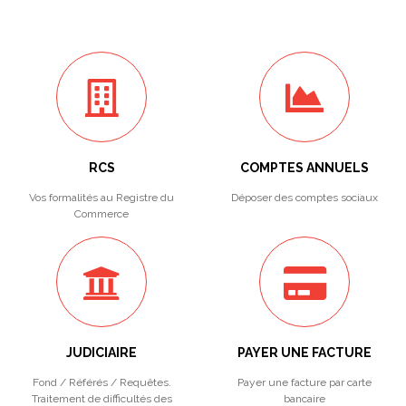
RCS
COMPTES ANNUELS
Vos formalités au Registre du
Déposer des comptes sociaux
Commerce
JUDICIAIRE
PAYER UNE FACTURE
Fond / Référés / Requêtes.
Payer une facture par carte
Traitement de difficultés des
bancaire