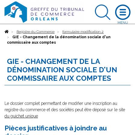
Accueil
Registre du Commerce
formulaire modification 2
GIE - Changement de la dénomination sociale d'un
commissaire aux comptes
GIE - CHANGEMENT DE LA
DÉNOMINATION SOCIALE D'UN
COMMISSAIRE AUX COMPTES
Le dossier complet permettant de modifier une inscription au
registre du commerce et des sociétés peut être déposé sur le site
du guichet unique
Pièces justificatives à joindre au