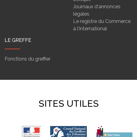
Journaux d'annonces
légales
Le registre du Commerce
à l'international
LE GREFFE
Fonctions du greffier
SITES UTILES