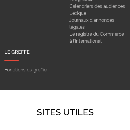
Calendriers des audiences
Lexique
Journaux d'annonces
légales
Le registre du Commerce
à l'international
LE GREFFE
Fonctions du greffier
SITES UTILES