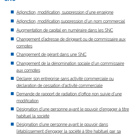
Adjonction, modification, suppression d'une enseigne
Adjonction, modification,suppression d'un nom commercial
Augmentation de capital en numéraire dans les SNC
Changement d'adresse de dirigeant ou de commissaire aux
comptes
Changement de gérant dans une SNC
Changement de la dénomination sociale d'un commissaire
aux comptes
Déclarer son entreprise sans activité commerciale ou
déclaration de cessation d'activité commerciale
Demande de rapport de radiation d'office non suivie d'une
modification
Désignation d'une personne ayant le pouvoir d'engager à titre
habituel la société
Désignation d’une personne ayant le pouvoir dans
l’établissement d’engager la société à titre habituel par sa