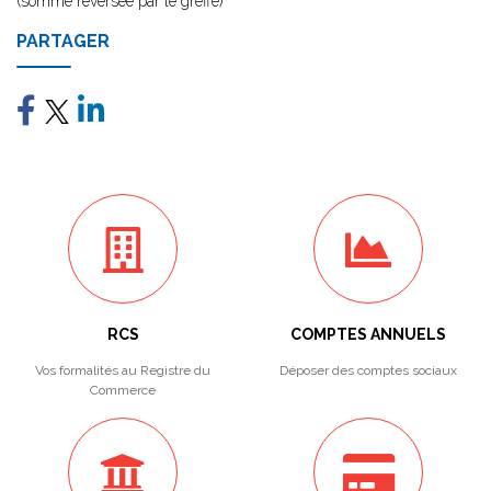
(somme reversée par le greffe)
PARTAGER
RCS
COMPTES ANNUELS
Vos formalités au Registre du
Déposer des comptes sociaux
Commerce