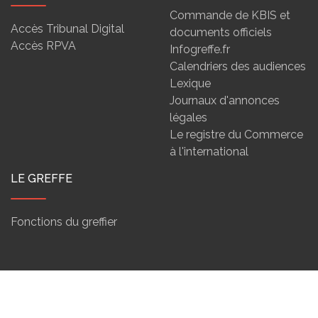
Commande de KBIS et
Accès Tribunal Digital
documents officiels
Accès RPVA
Infogreffe.fr
Calendriers des audiences
Lexique
Journaux d'annonces
légales
Le registre du Commerce
à l'international
LE GREFFE
Fonctions du greffier