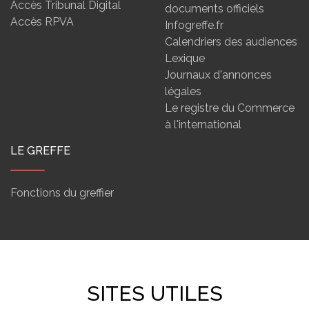
Accès Tribunal Digital
documents officiels
Accès RPVA
Infogreffe.fr
Calendriers des audiences
Lexique
Journaux d'annonces
légales
Le registre du Commerce
à l'international
LE GREFFE
Fonctions du greffier
SITES UTILES