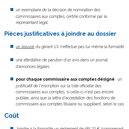
un exemplaire de la décision de nomination des
commissaires aux comptes, certifié conforme par le
représentant légal
Pièces justificatives à joindre au dossier
un pouvoir
du gérant s'il n'effectue pas lui-même la formalité
une attestation de parution d’un avis dans un journal
d’annonces légales
pour chaque commissaire aux comptes désigné
: un
justificatif de l'inscription sur la liste officielle des
commissaires aux comptes, si celle-ci n'est pas encore
publiée, ainsi que la lettre d'acceptation des fonctions de
commissaire aux comptes titulaire ou suppléant, selon le cas.
Coût
Joindre à la formalité un règlement de
185.77 € (comprenant