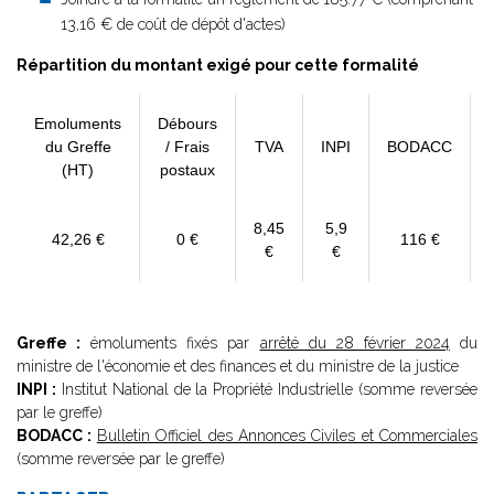
13,16 € de coût de dépôt d'actes)
Répartition du montant exigé pour cette formalité
Emoluments
Débours
du Greffe
/ Frais
TVA
INPI
BODACC
(HT)
postaux
8,45
5,9
42,26 €
0 €
116 €
€
€
Greffe :
émoluments fixés par
arrêté du 28 février 2024
du
ministre de l'économie et des finances et du ministre de la justice
INPI :
Institut National de la Propriété Industrielle (somme reversée
par le greffe)
BODACC :
Bulletin Officiel des Annonces Civiles et Commerciales
(somme reversée par le greffe)