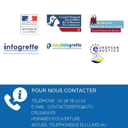
POUR NOUS CONTACTER
TÉLÉPHONE : 02 38 78 07 07
E-MAIL : CONTACTGREFFE@GTC-
ORLEANS.FR
HORAIRES D'OUVERTURE :
ACCUEIL TÉLÉPHONIQUE DU LUNDI AU