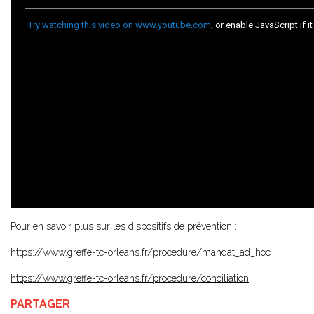
Pour en savoir plus sur les dispositifs de prévention :
https://www.greffe-tc-orleans.fr/procedure/mandat_ad_hoc
https://www.greffe-tc-orleans.fr/procedure/conciliation
PARTAGER