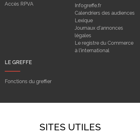
Accès RPVA
Infogreffe.fr
Calendriers des audiences
Lexique
Journaux d'annonces
légales
Le registre du Commerce
à l'international
LE GREFFE
Fonctions du greffier
SITES UTILES